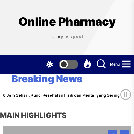
Skip
to
the
Online Pharmacy
content
drugs is good
Menu
Breaking News
Jam Sehari: Kunci Kesehatan Fisik dan Mental yang Sering Diabaikan
ruary 26, 2026
MAIN HIGHLIGHTS