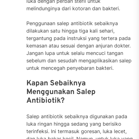
luka dengan perban steril untuk
melindunginya dari kotoran dan bakteri.
Penggunaan salep antibiotik sebaiknya
dilakukan satu hingga tiga kali sehari,
tergantung pada instruksi yang tertera pada
kemasan atau sesuai dengan anjuran dokter.
Jangan lupa untuk selalu mencuci tangan
sebelum dan sesudah mengaplikasikan salep
untuk mencegah penyebaran bakteri.
Kapan Sebaiknya
Menggunakan Salep
Antibiotik?
Salep antibiotik sebaiknya digunakan pada
luka ringan hingga sedang yang berisiko
terinfeksi. Ini termasuk goresan, luka lecet,
dan luka bakar kecil. Namun, untuk luka yang