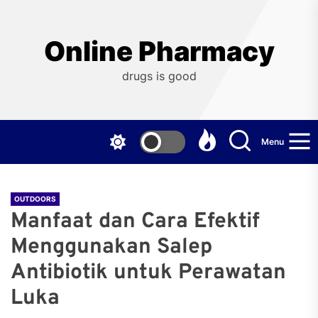
Skip
to
the
Online Pharmacy
content
drugs is good
Menu
OUTDOORS
Manfaat dan Cara Efektif
Menggunakan Salep
Antibiotik untuk Perawatan
Luka