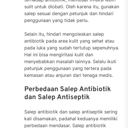
sulit untuk diobati. Oleh karena itu, gunakan
salep sesuai dengan petunjuk dan hindari
penggunaan yang tidak perlu.
Selain itu, hindari mengoleskan salep
antibiotik pada area kulit yang sehat atau
pada luka yang sudah tertutup sepenuhnya.
Hal ini bisa mengiritasi kulit dan
menyebabkan masalah lainnya. Selalu ikuti
petunjuk penggunaan yang tertera pada
kemasan atau anjuran dari tenaga medis.
Perbedaan Salep Antibiotik
dan Salep Antiseptik
Salep antibiotik dan salep antiseptik sering
kali disamakan, padahal keduanya memiliki
perbedaan mendasar. Salep antibiotik