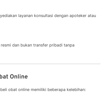
yediakan layanan konsultasi dengan apoteker atau
esmi dan bukan transfer pribadi tanpa
at Online
eli obat online memiliki beberapa kelebihan: