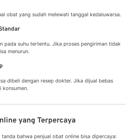
jual obat yang sudah melewati tanggal kedaluwarsa.
Standar
n pada suhu tertentu. Jika proses pengiriman tidak
isa menurun.
p
sa dibeli dengan resep dokter. Jika dijual bebas
gi konsumen.
Online yang Terpercaya
 tanda bahwa penjual obat online bisa dipercaya: