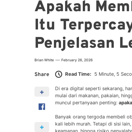
Apakah Memb
Itu Terpercay
Penjelasan 
Brian White
February 26, 2026
Read Time:
5 Minute, 5 Sec
Share
Di era digital seperti sekarang, h
mulai dari makanan, pakaian, hin
muncul pertanyaan penting:
apaka
Banyak orang tergoda membeli obat
kali lebih murah. Tetapi di sisi la
keamanan, hingga risiko penyalah