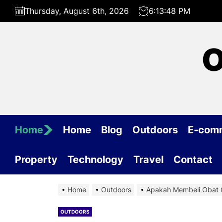
Skip
Thursday, August 6th, 2026
6:13:49 PM
to
the
content
O
Home
Home
Blog
Outdoors
E-com
Property
Technology
Travel
Contact
Home
Outdoors
Apakah Membeli Obat O
OUTDOORS