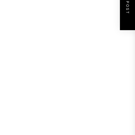
NEXT POST