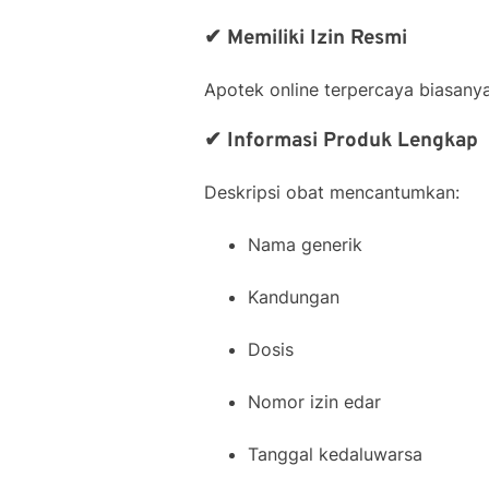
✔ Memiliki Izin Resmi
Apotek online terpercaya biasanya 
✔ Informasi Produk Lengkap
Deskripsi obat mencantumkan:
Nama generik
Kandungan
Dosis
Nomor izin edar
Tanggal kedaluwarsa