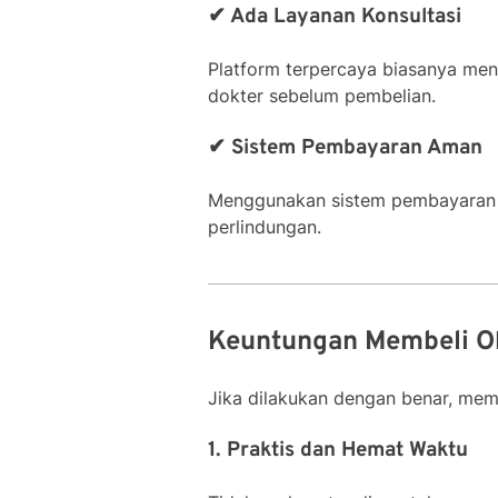
✔ Ada Layanan Konsultasi
Platform terpercaya biasanya men
dokter sebelum pembelian.
✔ Sistem Pembayaran Aman
Menggunakan sistem pembayaran r
perlindungan.
Keuntungan Membeli Ob
Jika dilakukan dengan benar, memb
1. Praktis dan Hemat Waktu