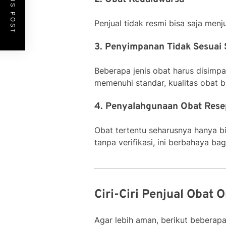
PREVIOUS POST
Penjual tidak resmi bisa saja men
3. Penyimpanan Tidak Sesuai 
Beberapa jenis obat harus disimpa
memenuhi standar, kualitas obat b
4. Penyalahgunaan Obat Rese
Obat tertentu seharusnya hanya bi
tanpa verifikasi, ini berbahaya ba
Ciri-Ciri Penjual Obat 
Agar lebih aman, berikut beberapa