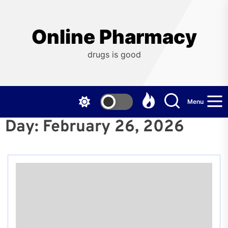
Skip
to
the
Online Pharmacy
content
drugs is good
Menu
Day:
February 26, 2026