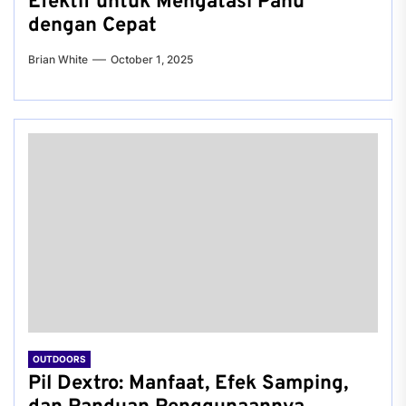
Efektif untuk Mengatasi Panu
dengan Cepat
Brian White
October 1, 2025
OUTDOORS
Pil Dextro: Manfaat, Efek Samping,