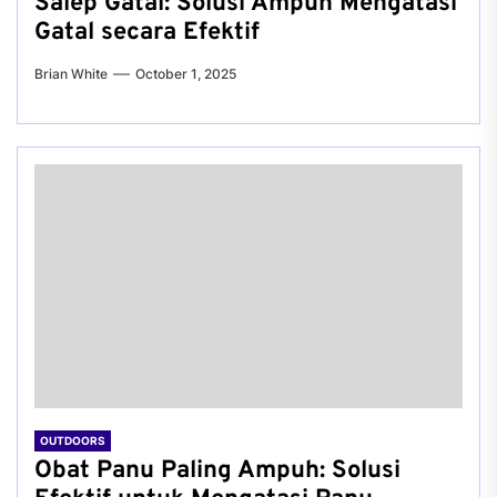
Salep Gatal: Solusi Ampuh Mengatasi
Gatal secara Efektif
Brian White
October 1, 2025
OUTDOORS
Obat Panu Paling Ampuh: Solusi