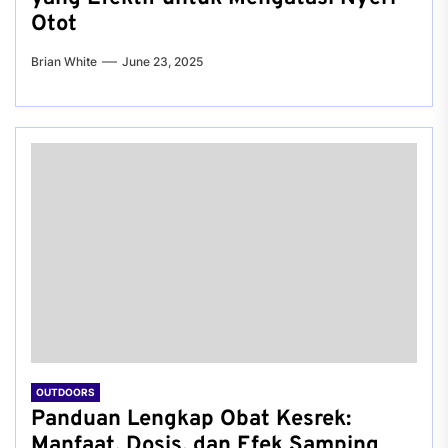
Otot
Brian White
June 23, 2025
OUTDOORS
Panduan Lengkap Obat Kesrek:
Manfaat, Dosis, dan Efek Samping