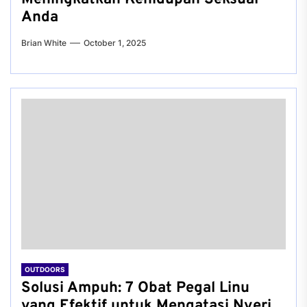
Anda
Brian White
October 1, 2025
OUTDOORS
Solusi Ampuh: 7 Obat Pegal Linu
yang Efektif untuk Mengatasi Nyeri