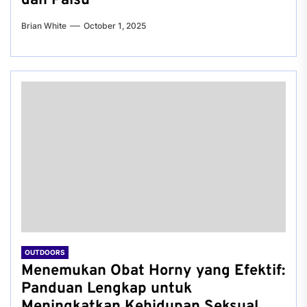
dan Palsu
Brian White
October 1, 2025
OUTDOORS
Menemukan Obat Horny yang Efektif:
Panduan Lengkap untuk
Meningkatkan Kehidupan Seksual