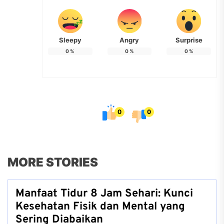
Sleepy
Angry
Surprise
0
%
0
%
0
%
0
0
MORE STORIES
Manfaat Tidur 8 Jam Sehari: Kunci
Kesehatan Fisik dan Mental yang
Sering Diabaikan