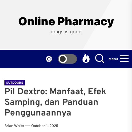
Skip
to
the
Online Pharmacy
content
drugs is good
Menu
OUTDOORS
Pil Dextro: Manfaat, Efek
Samping, dan Panduan
Penggunaannya
Brian White
October 1, 2025