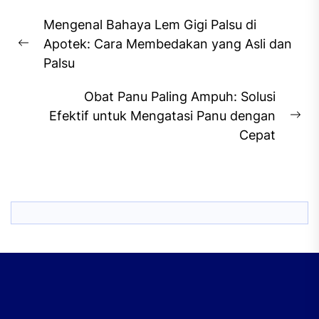
Post
Mengenal Bahaya Lem Gigi Palsu di
navigation
Apotek: Cara Membedakan yang Asli dan
Previous
Palsu
post:
Obat Panu Paling Ampuh: Solusi
Efektif untuk Mengatasi Panu dengan
Ne
Cepat
pos