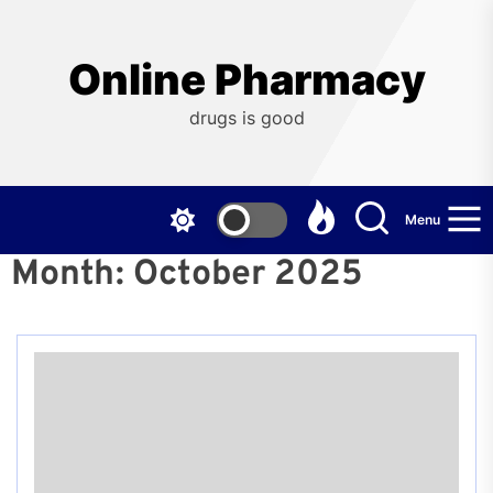
Skip
to
the
Online Pharmacy
content
drugs is good
Menu
Month:
October 2025